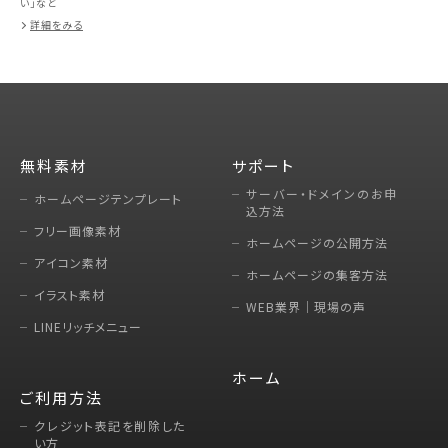
い」など
詳細をみる
無料素材
サポート
サーバー・ドメインのお申
ホームページテンプレート
込方法
フリー画像素材
ホームページの公開方法
アイコン素材
ホームページの集客方法
イラスト素材
WEB業界｜現場の声
LINEリッチメニュー
ホーム
ご利用方法
クレジット表記を削除した
い方