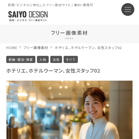
採用・ビジネスに特化したフリー素材サイト / 無料・商用可
フリー画像素材
IMAGE
HOME
フリー画像素材
ホテリエ、ホテルウーマン、女性スタッフ02
飲食・宿泊・接客
人物
女性
すべて
ホテリエ、ホテルウーマン、女性スタッフ02