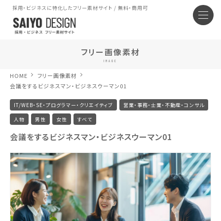
採用・ビジネスに特化したフリー素材サイト / 無料・商用可
フリー画像素材
IMAGE
HOME
フリー画像素材
会議をするビジネスマン・ビジネスウーマン01
IT/WEB・SE・プログラマー・クリエイティブ
営業・事務・士業・不動産・コンサル
人物
男性
女性
すべて
会議をするビジネスマン・ビジネスウーマン01