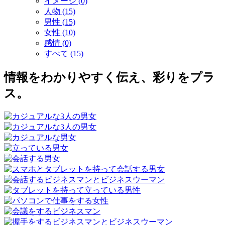
イメージ (0)
人物 (15)
男性 (15)
女性 (10)
感情 (0)
すべて (15)
情報をわかりやすく伝え、彩りをプラ
ス。