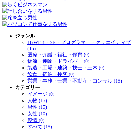
ジャンル
IT/WEB・SE・プログラマー・クリエイティブ
(15)
医療・介護・福祉・保育 (0)
物流・運輸・ドライバー (0)
製造・工場・建築・技士・土木 (0)
飲食・宿泊・接客 (0)
営業・事務・士業・不動産・コンサル (15)
カテゴリー
イメージ (0)
人物 (15)
男性 (15)
女性 (10)
感情 (0)
すべて (15)