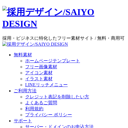
採用・ビジネスに特化したフリー素材サイト / 無料・商用可
無料素材
ホームページテンプレート
フリー画像素材
アイコン素材
イラスト素材
LINEリッチメニュー
ご利用方法
クレジット表記を削除したい方
よくあるご質問
利用規約
プライバシー ポリシー
サポート
サーバー・ドメインのお申込方法