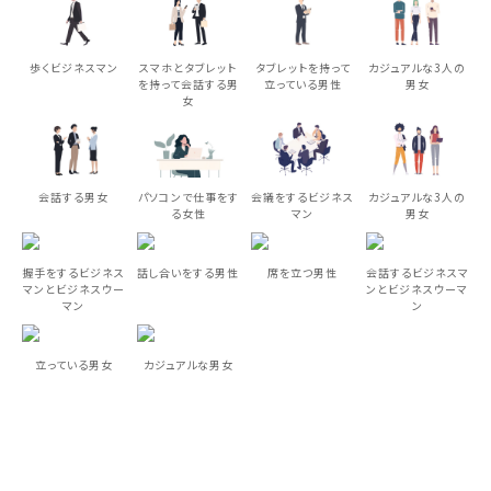
歩くビジネスマン
スマホとタブレット
タブレットを持って
カジュアルな3人の
を持って会話する男
立っている男性
男女
女
会話する男女
パソコンで仕事をす
会議をするビジネス
カジュアルな3人の
る女性
マン
男女
握手をするビジネス
話し合いをする男性
席を立つ男性
会話するビジネスマ
マンとビジネスウー
ンとビジネスウーマ
マン
ン
立っている男女
カジュアルな男女