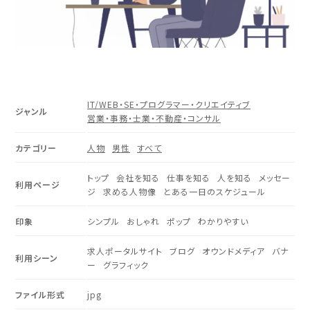
IT/WEB・SE・プログラマー・クリエイティブ
ジャンル
営業・事務・士業・不動産・コンサル
カテゴリー
人物
男性
すべて
トップ
会社を知る
仕事を知る
人を知る
メッセー
利用ページ
ジ
求める人物像
とある一日のスケジュール
印象
シンプル
おしゃれ
ポップ
わかりやすい
求人ポータルサイト
ブログ
オウンドメディア
バナ
利用シーン
ー
グラフィック
ファイル形式
jpg