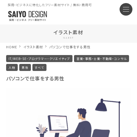
採用・ビジネスに特化したフリー素材サイト / 無料・商用可
イラスト素材
ILLUST
HOME
イラスト素材
パソコンで仕事をする男性
IT/WEB・SE・プログラマー・クリエイティブ
営業・事務・士業・不動産・コンサル
人物
男性
すべて
パソコンで仕事をする男性