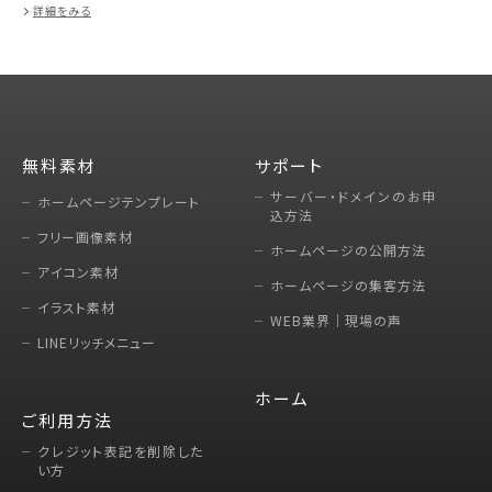
詳細をみる
無料素材
サポート
サーバー・ドメインのお申
ホームページテンプレート
込方法
フリー画像素材
ホームページの公開方法
アイコン素材
ホームページの集客方法
イラスト素材
WEB業界｜現場の声
LINEリッチメニュー
ホーム
ご利用方法
クレジット表記を削除した
い方