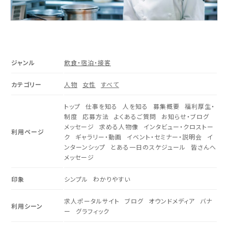
ジャンル
飲食・宿泊・接客
カテゴリー
人物
女性
すべて
トップ
仕事を知る
人を知る
募集概要
福利厚生・
制度
応募方法
よくあるご質問
お知らせ・ブログ
メッセージ
求める人物像
インタビュー・クロストー
利用ページ
ク
ギャラリー・動画
イベント・セミナー・説明会
イ
ンターンシップ
とある一日のスケジュール
皆さんへ
メッセージ
印象
シンプル
わかりやすい
求人ポータルサイト
ブログ
オウンドメディア
バナ
利用シーン
ー
グラフィック