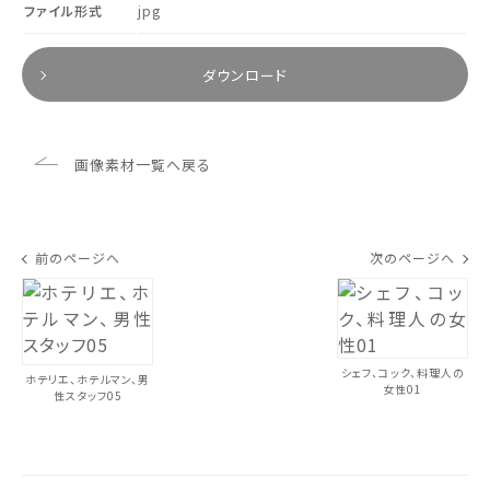
ファイル形式
jpg
ダウンロード
画像素材一覧へ戻る
前のページへ
次のページへ
シェフ、コック、料理人の
ホテリエ、ホテルマン、男
女性01
性スタッフ05