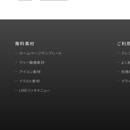
無料素材
ご利
ホームページテンプレート
クレ
フリー画像素材
よく
アイコン素材
利用
イラスト素材
プラ
LINEリッチメニュー