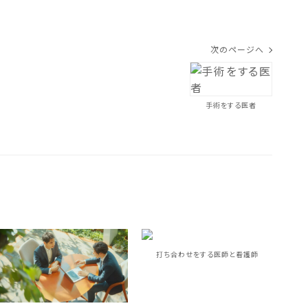
次のページへ
手術をする医者
打ち合わせをする医師と看護師