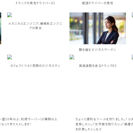
トラックの男性ドライバー01
配送ドライバーの男性
メカニカルエンジニア、機械系エンジニ
アの男女
腕を組むビジネスウーマン
カフェでくつろぐ笑顔のビジネスマン
高速道路を走るトラック02
ー歴10年以上、利用サーバー10種類以上
ちょっと便利なツールを作りました。「小
もってオススメします！
変換したい」「文字数を知りたい」「画像
を計算したい」など