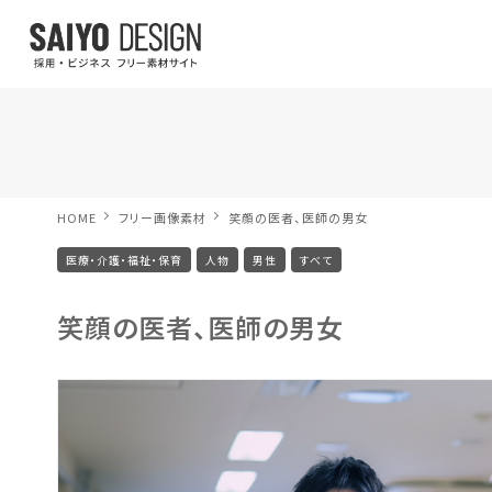
HOME
フリー画像素材
笑顔の医者、医師の男女
医療・介護・福祉・保育
人物
男性
すべて
笑顔の医者、医師の男女