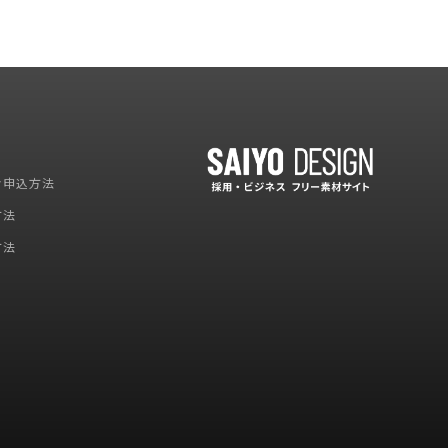
お申込方法
方法
方法