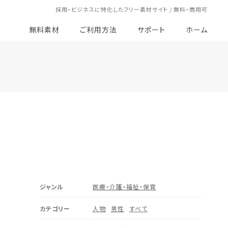
採用・ビジネスに特化したフリー素材サイト / 無料・商用可
無料素材
ご利用方法
サポート
ホーム
ジャンル
医療・介護・福祉・保育
カテゴリー
人物
男性
すべて