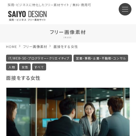
採用・ビジネスに特化したフリー素材サイト / 無料・商用可
フリー画像素材
IMAGE
HOME
フリー画像素材
面接をする女性
IT/WEB・SE・プログラマー・クリエイティブ
営業・事務・士業・不動産・コンサル
人物
女性
すべて
面接をする女性