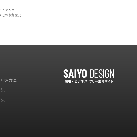
文字を大文字に
の比率や黄金比
お申込方法
方法
方法