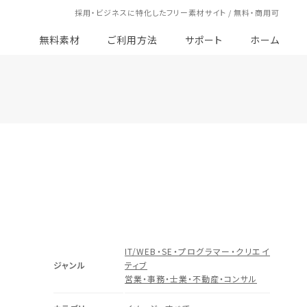
採用・ビジネスに特化したフリー素材サイト / 無料・商用可
無料素材
ご利用方法
サポート
ホーム
IT/WEB・SE・プログラマー・クリエイ
ジャンル
ティブ
営業・事務・士業・不動産・コンサル