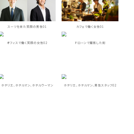
スーツを来た笑顔の男性01
カフェで働く女性01
オフィスで働く笑顔の女性02
ドローンで撮影した街
ホテリエ、ホテルマン、ホテルウーマン
ホテリエ、ホテルマン、男性スタッフ02