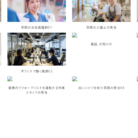
笑顔の女性看護師07
笑顔の介護士の男性
電話、お知らせ
オフィスで働く風景02
ス
倉庫内でフォークリストを運転する作業
白いシャツを来た笑顔の男女04
スタッフの男性