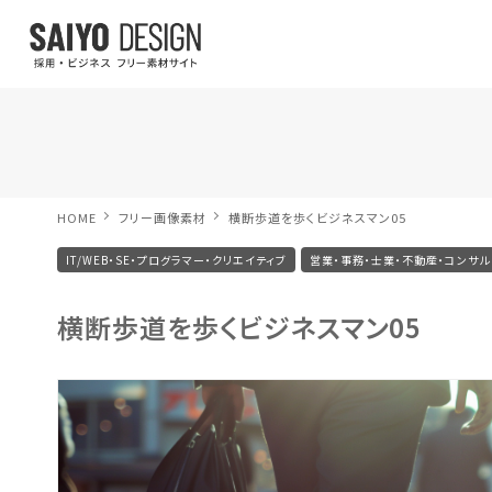
HOME
フリー画像素材
横断歩道を歩くビジネスマン05
IT/WEB・SE・プログラマー・クリエイティブ
営業・事務・士業・不動産・コンサル
横断歩道を歩くビジネスマン05