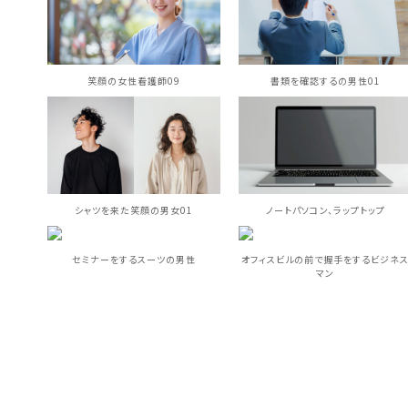
笑顔の女性看護師09
書類を確認するの男性01
シャツを来た笑顔の男女01
ノートパソコン、ラップトップ
セミナーをするスーツの男性
オフィスビルの前で握手をするビジネ
マン