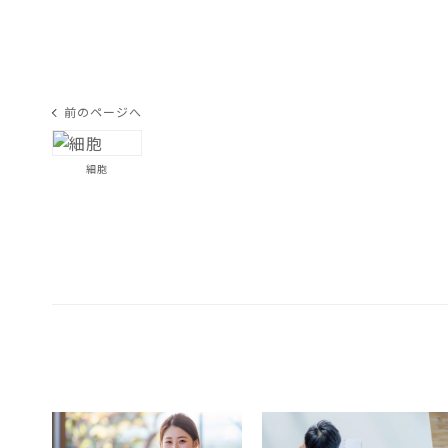
前のページへ
細胞