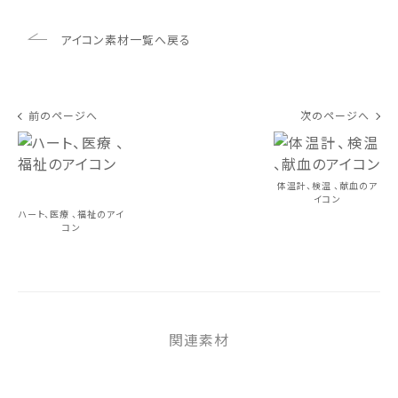
アイコン素材一覧へ戻る
前のページへ
次のページへ
体温計、検温 、献血のア
イコン
ハート、医療 、福祉のアイ
コン
関連素材