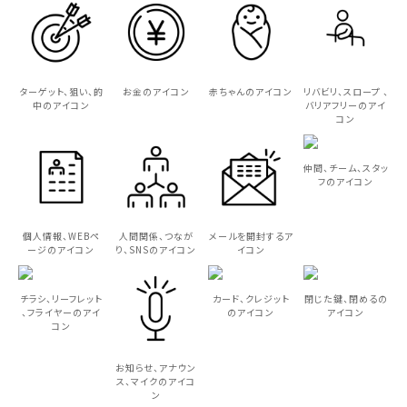
ターゲット、狙い、的
お金のアイコン
赤ちゃんのアイコン
リバビリ、スロープ 、
中のアイコン
バリアフリーのアイ
コン
仲間、チーム、スタッ
フのアイコン
個人情報、WEBペ
人間関係、つなが
メールを開封するア
ージのアイコン
り、SNSのアイコン
イコン
チラシ、リーフレット
カード、クレジット
閉じた鍵、閉めるの
、フライヤーのアイ
のアイコン
アイコン
コン
お知らせ、アナウン
ス、マイクのアイコ
ン