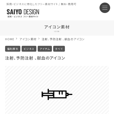
採用・ビジネスに特化したフリー素材サイト / 無料・商用可
アイコン素材
ICON
HOME
アイコン素材
注射、予防注射 、献血のアイコン
福利厚生
ビジネス
アイテム
すべて
注射、予防注射 、献血のアイコン