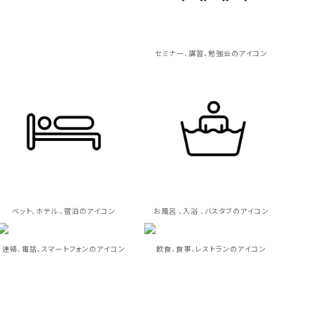
セミナー、講習、勉強会のアイコン
ベット、ホテル 、宿泊のアイコン
お風呂 、入浴 、バスタブのアイコン
連絡、電話、スマートフォンのアイコン
飲食、食事、レストランのアイコン