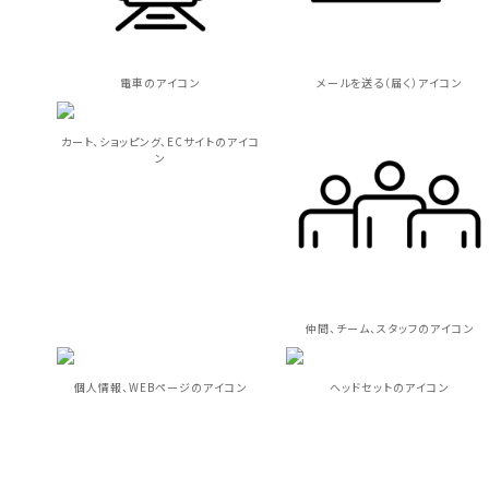
電車のアイコン
メールを送る（届く）アイコン
カート、ショッピング、ECサイトのアイコ
ン
仲間、チーム、スタッフのアイコン
個人情報、WEBページのアイコン
ヘッドセットのアイコン