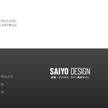
文字を大文字に
の比率や黄金比
お申込方法
方法
方法