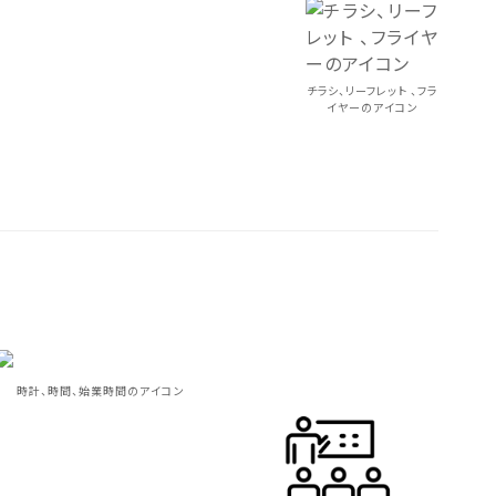
チラシ、リーフレット 、フラ
イヤーのアイコン
時計、時間、始業時間のアイコン