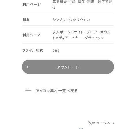
募集概要
福利厚生・制度
数字で見
利用ページ
る
印象
シンプル
わかりやすい
求人ポータルサイト
ブログ
オウン
利用シーン
ドメディア
バナー
グラフィック
ファイル形式
png
ダウンロード
アイコン素材一覧へ戻る
次のページへ