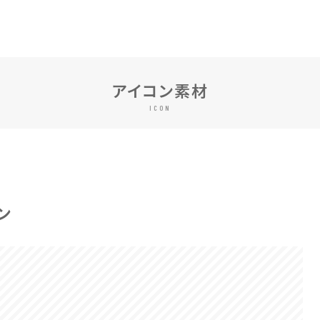
アイコン素材
ICON
ン