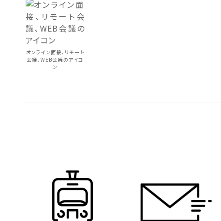
オンライン面接、リモート
会議、WEB会議のアイコ
ン