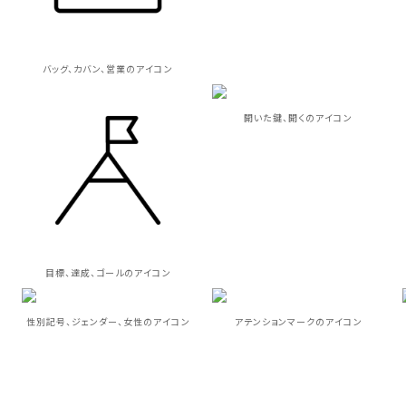
バッグ、カバン、営業のアイコン
開いた鍵、開くのアイコン
目標、達成、ゴールのアイコン
性別記号、ジェンダー、女性のアイコン
アテンションマークのアイコン