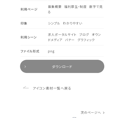
募集概要
福利厚生・制度
数字で見
利用ページ
る
印象
シンプル
わかりやすい
求人ポータルサイト
ブログ
オウン
利用シーン
ドメディア
バナー
グラフィック
ファイル形式
png
ダウンロード
アイコン素材一覧へ戻る
次のページへ