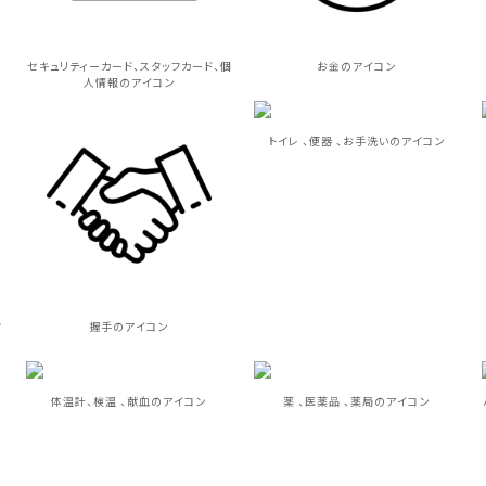
セキュリティーカード、スタッフカード、個
お金のアイコン
人情報のアイコン
トイレ 、便器 、お手洗いのアイコン
ク
握手のアイコン
体温計、検温 、献血のアイコン
薬 、医薬品 、薬局のアイコン