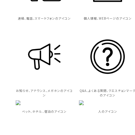
連絡、電話、スマートフォンのアイコン
個人情報、WEBページのアイコン
お知らせ、アナウンス、メガホンのアイコ
Q&A、よくある質問、クエスチョンマー
ン
のアイコン
ベット、ホテル 、宿泊のアイコン
人のアイコン