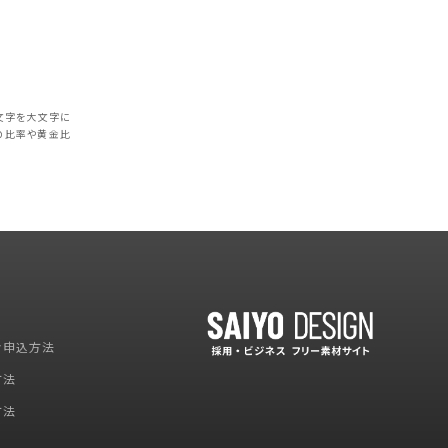
文字を大文字に
の比率や黄金比
お申込方法
方法
方法