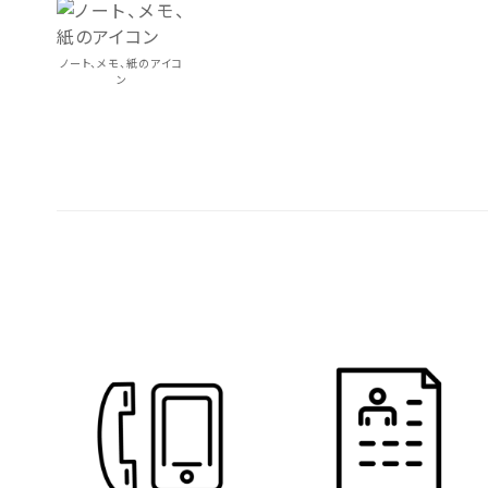
ノート、メモ、紙のアイコ
ン