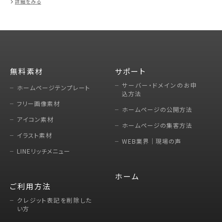
詳細をみる
無料素材
サポート
サーバー・ドメインのお申
ホームページテンプレート
込方法
フリー画像素材
ホームページの公開方法
アイコン素材
ホームページの集客方法
イラスト素材
WEB業界｜現場の声
LINEリッチメニュー
ホーム
ご利用方法
クレジット表記を削除した
い方