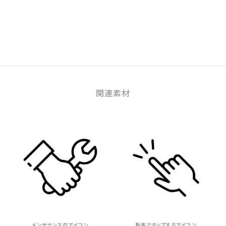
関連素材
メンテナンスのアイコン
指先でタップするアイコン