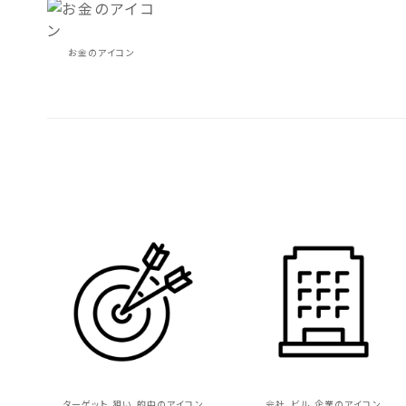
お金のアイコン
ターゲット、狙い、的中のアイコン
会社、ビル、企業のアイコン