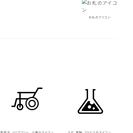
お札のアイコン
車椅子、バリアフリー 、介護のアイコン
ラボ、実験、フラスコのアイコン