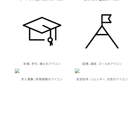
卒業、学生、博士のアイコン
目標、達成、ゴールのアイコン
求人募集、採用情報のアイコン
性別記号、ジェンダー、女性のアイコン