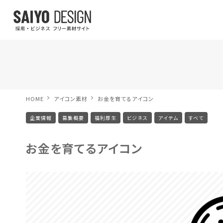
HOME
アイコン素材
お金を育てるアイコン
企業情報
募集概要
福利厚生
ビジネス
アイテム
すべて
お金を育てるアイコン