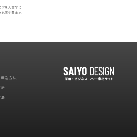
文字を大文字に
の比率や黄金比
お申込方法
方法
方法