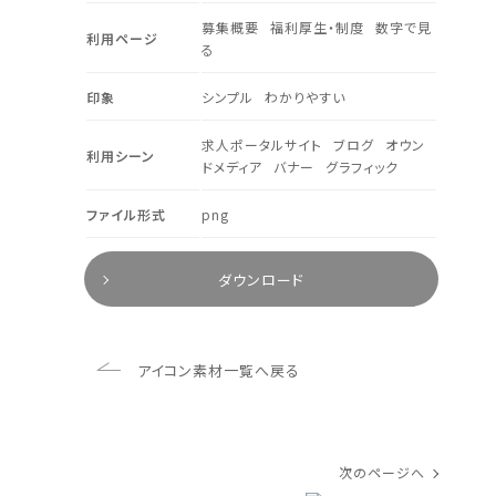
募集概要
福利厚生・制度
数字で見
利用ページ
る
印象
シンプル
わかりやすい
求人ポータルサイト
ブログ
オウン
利用シーン
ドメディア
バナー
グラフィック
ファイル形式
png
ダウンロード
アイコン素材一覧へ戻る
次のページへ