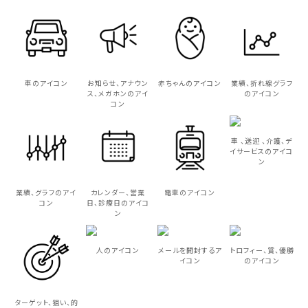
車のアイコン
お知らせ、アナウン
赤ちゃんのアイコン
業績、折れ線グラフ
ス、メガホンのアイ
のアイコン
コン
車 、送迎 、介護、デ
イサービスのアイコ
ン
業績、グラフのアイ
カレンダー、営業
電車のアイコン
コン
日、診療日のアイコ
ン
人のアイコン
メールを開封するア
トロフィー、賞、優勝
イコン
のアイコン
ターゲット、狙い、的