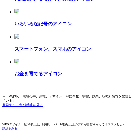
いろいろな記号のアイコン
スマートフォン、スマホのアイコン
お金を育てるアイコン
WEB業界の（現場の声、業種、デザイン、AI効率化、学習、副業、転職）情報を配信し
ています
登録する
ご登録特典を見る
WEBデザイナー歴10年以上、利用サーバー10種類以上のプロが自信をもってオススメします！
詳細をみる