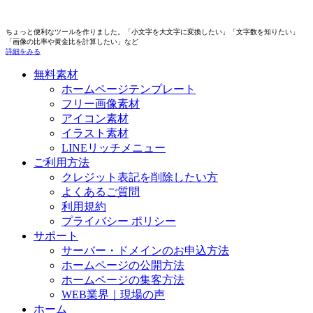
ちょっと便利なツールを作りました。「小文字を大文字に変換したい」「文字数を知りたい」
「画像の比率や黄金比を計算したい」など
詳細をみる
無料素材
ホームページテンプレート
フリー画像素材
アイコン素材
イラスト素材
LINEリッチメニュー
ご利用方法
クレジット表記を削除したい方
よくあるご質問
利用規約
プライバシー ポリシー
サポート
サーバー・ドメインのお申込方法
ホームページの公開方法
ホームページの集客方法
WEB業界｜現場の声
ホーム