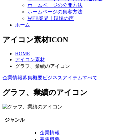
ホームページの公開方法
ホームページの集客方法
WEB業界｜現場の声
ホーム
アイコン素材
ICON
HOME
アイコン素材
グラフ、業績のアイコン
企業情報
募集概要
ビジネス
アイテム
すべて
グラフ、業績のアイコン
ジャンル
企業情報
募集概要