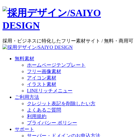
採用・ビジネスに特化したフリー素材サイト / 無料・商用可
無料素材
ホームページテンプレート
フリー画像素材
アイコン素材
イラスト素材
LINEリッチメニュー
ご利用方法
クレジット表記を削除したい方
よくあるご質問
利用規約
プライバシー ポリシー
サポート
サーバー・ドメインのお申込方法