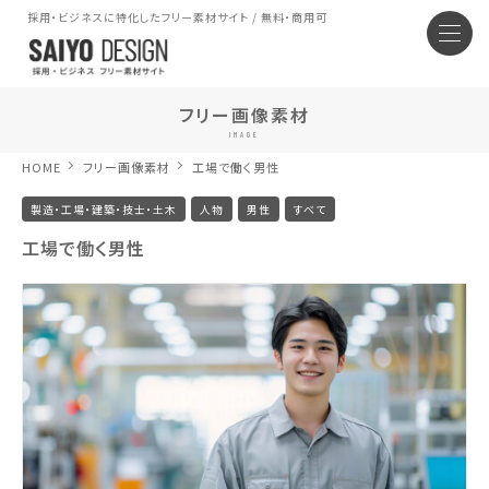
採用・ビジネスに特化したフリー素材サイト / 無料・商用可
フリー画像素材
IMAGE
HOME
フリー画像素材
工場で働く男性
製造・工場・建築・技士・土木
人物
男性
すべて
工場で働く男性