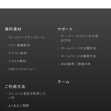
無料素材
サポート
サーバー・ドメインのお申
ホームページテンプレート
込方法
フリー画像素材
ホームページの公開方法
アイコン素材
ホームページの集客方法
イラスト素材
WEB業界｜現場の声
LINEリッチメニュー
ホーム
ご利用方法
クレジット表記を削除した
い方
よくあるご質問