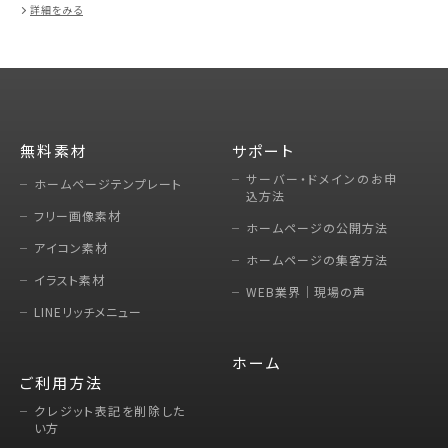
詳細をみる
無料素材
サポート
サーバー・ドメインのお申
ホームページテンプレート
込方法
フリー画像素材
ホームページの公開方法
アイコン素材
ホームページの集客方法
イラスト素材
WEB業界｜現場の声
LINEリッチメニュー
ホーム
ご利用方法
クレジット表記を削除した
い方