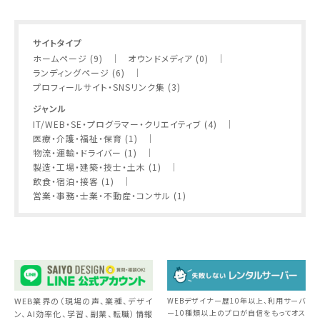
サイトタイプ
ホームページ (9)
オウンドメディア (0)
ランディングページ (6)
プロフィールサイト・SNSリンク集 (3)
ジャンル
IT/WEB・SE・プログラマー・クリエイティブ (4)
医療・介護・福祉・保育 (1)
物流・運輸・ドライバー (1)
製造・工場・建築・技士・土木 (1)
飲食・宿泊・接客 (1)
営業・事務・士業・不動産・コンサル (1)
WEB業界の（現場の声、業種、デザイ
WEBデザイナー歴10年以上、利用サーバ
ー10種類以上のプロが自信をもってオス
ン、AI効率化、学習、副業、転職）情報