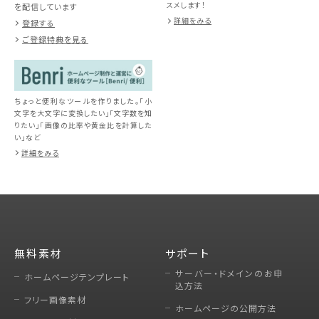
スメします！
を配信しています
詳細をみる
登録する
ご登録特典を見る
ちょっと便利なツールを作りました。「小
文字を大文字に変換したい」「文字数を知
りたい」「画像の比率や黄金比を計算した
い」など
詳細をみる
無料素材
サポート
サーバー・ドメインのお申
ホームページテンプレート
込方法
フリー画像素材
ホームページの公開方法