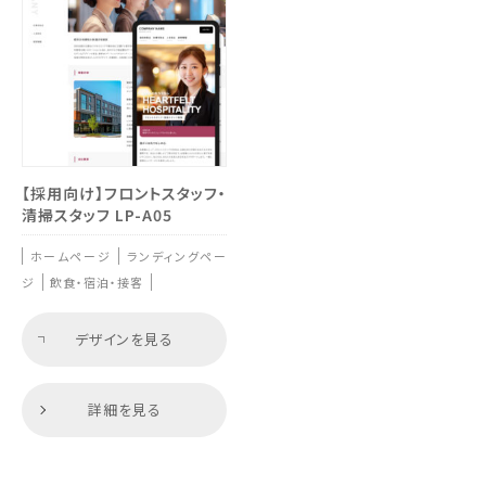
営業・事務・士業・不動産・コンサル (1)
【採用向け】フロントスタッフ・
清掃スタッフ LP-A05
ホームページ
ランディングペー
ジ
飲食・宿泊・接客
デザインを見る
詳細を見る