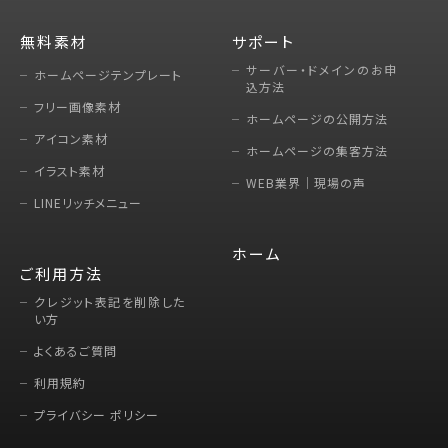
無料素材
サポート
サーバー・ドメインのお申
ホームページテンプレート
込方法
フリー画像素材
ホームページの公開方法
アイコン素材
ホームページの集客方法
イラスト素材
WEB業界｜現場の声
LINEリッチメニュー
ホーム
ご利用方法
クレジット表記を削除した
い方
よくあるご質問
利用規約
プライバシー ポリシー