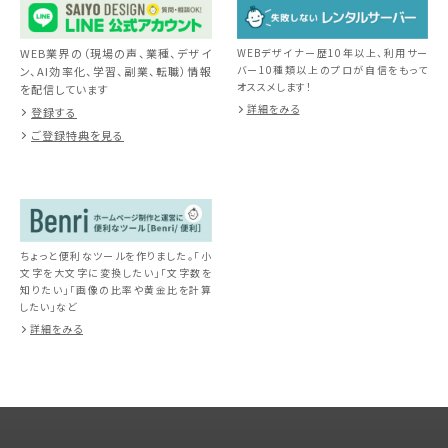
WEB業界の（現場の声、業種、デザイ
WEBデザイナー歴10年以上、利用サー
バー10種類以上のプロが自信をもって
ン、AI効率化、学習、副業、転職）情報
オススメします！
を配信しています
詳細をみる
登録する
ご登録特典を見る
ちょっと便利なツールを作りました。「小
文字を大文字に変換したい」「文字数を
知りたい」「画像の比率や黄金比を計算
したい」など
詳細をみる