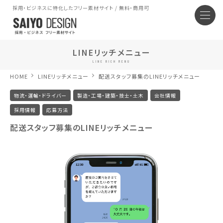
採用・ビジネスに特化したフリー素材サイト / 無料・商用可
LINEリッチメニュー
LINE RICH MENU
HOME
LINEリッチメニュー
配送スタッフ募集のLINEリッチメニュー
物流・運輸・ドライバー
製造・工場・建築・技士・土木
会社情報
採用情報
応募方法
配送スタッフ募集のLINEリッチメニュー