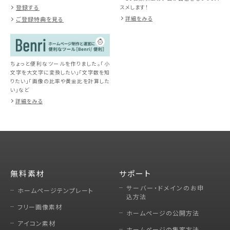
スメします！
登録する
詳細をみる
ご登録特典を見る
ちょっと便利なツールを作りました。「小
文字を大文字に変換したい」「文字数を知
りたい」「画像の比率や黄金比を計算した
い」など
詳細をみる
無料素材
サポート
サーバー・ドメインのお申
ホームページテンプレート
込方法
フリー画像素材
ホームページの公開方法
アイコン素材
ホームページの集客方法