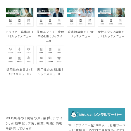
ドライバー募集のLI
採用エントリー受付
看護師募集のLINE
女性スタッフ募集の
NEリッチメニュー
中のLINEリッチメ
リッチメニュー
LINEリッチメニュー
ニュー
汎用性のあるLINE
汎用性のあるLINE
リッチメニュー02
リッチメニュー01
WEB業界の（現場の声、業種、デザイ
ン、AI効率化、学習、副業、転職）情報
WEBデザイナー歴10年以上、利用サーバ
を配信しています
ー10種類以上のプロが自信をもってオス